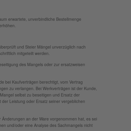
traum erwartete, unverbindliche Bestellmenge
 erhöhen.
berprüft und Steier Mängel unverzüglich nach
riftlich mitgeteilt werden.
seitigung des Mangels oder zur ersatzweisen
de bei Kaufverträgen berechtigt, vom Vertrag
ngen zu verlangen. Bei Werkverträgen ist der Kunde,
 Mangel selbst zu beseitigen und Ersatz der
 der Leistung oder Ersatz seiner vergeblichen
ier Änderungen an der Ware vorgenommen hat, es sei
en und/oder eine Analyse des Sachmangels nicht