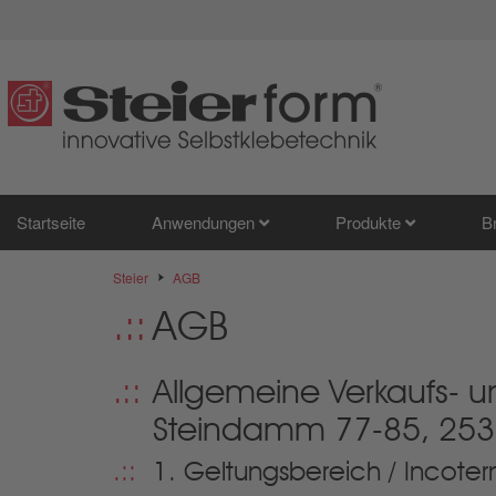
Startseite
Anwendungen
Produkte
B
Steier
AGB
AGB
Allgemeine Verkaufs- 
Steindamm 77-85, 253
1. Geltungsbereich / Incot