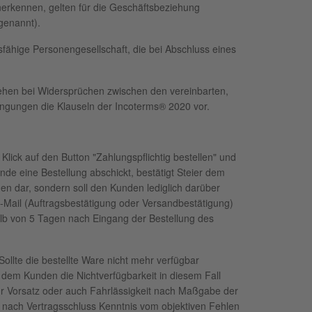
nerkennen, gelten für die Geschäftsbeziehung
genannt).
sfähige Personengesellschaft, die bei Abschluss eines
gehen bei Widersprüchen zwischen den vereinbarten,
ngungen die Klauseln der Incoterms® 2020 vor.
Klick auf den Button "Zahlungspflichtig bestellen" und
nde eine Bestellung abschickt, bestätigt Steier dem
n dar, sondern soll den Kunden lediglich darüber
 E-Mail (Auftragsbestätigung oder Versandbestätigung)
alb von 5 Tagen nach Eingang der Bestellung des
Sollte die bestellte Ware nicht mehr verfügbar
d dem Kunden die Nichtverfügbarkeit in diesem Fall
für Vorsatz oder auch Fahrlässigkeit nach Maßgabe der
r nach Vertragsschluss Kenntnis vom objektiven Fehlen