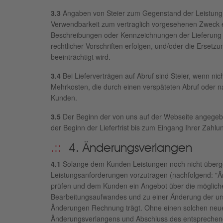
3.3
Angaben von Steier zum Gegenstand der Leistung o
Verwendbarkeit zum vertraglich vorgesehenen Zweck e
Beschreibungen oder Kennzeichnungen der Lieferung 
rechtlicher Vorschriften erfolgen, und/oder die Erset
beeinträchtigt wird.
3.4
Bei Lieferverträgen auf Abruf sind Steier, wenn ni
Mehrkosten, die durch einen verspäteten Abruf oder n
Kunden.
3.5
Der Beginn der von uns auf der Webseite angegeben
der Beginn der Lieferfrist bis zum Eingang Ihrer Zahlu
4. Änderungsverlangen
4.1
Solange dem Kunden Leistungen noch nicht übergebe
Leistungsanforderungen vorzutragen (nachfolgend: "
prüfen und dem Kunden ein Angebot über die möglich
Bearbeitungsaufwandes und zu einer Änderung der urs
Änderungen Rechnung trägt. Ohne einen solchen neuen 
Änderungsverlangens und Abschluss des entsprechende