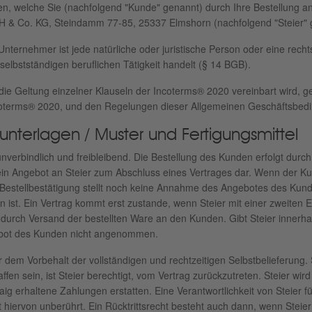
n, welche Sie (nachfolgend "Kunde" genannt) durch Ihre Bestellung a
 & Co. KG, Steindamm 77-85, 25337 Elmshorn (nachfolgend "Steier" 
ernehmer ist jede natürliche oder juristische Person oder eine recht
elbstständigen beruflichen Tätigkeit handelt (§ 14 BGB).
die Geltung einzelner Klauseln der Incoterms® 2020 vereinbart wird, 
coterms® 2020, und den Regelungen dieser Allgemeinen Geschäftsbedi
sunterlagen / Muster und Fertigungsmittel
verbindlich und freibleibend. Die Bestellung des Kunden erfolgt durch 
 ein Angebot an Steier zum Abschluss eines Vertrages dar. Wenn der Ku
Bestellbestätigung stellt noch keine Annahme des Angebotes des Kunde
en ist. Ein Vertrag kommt erst zustande, wenn Steier mit einer zweiten
 durch Versand der bestellten Ware an den Kunden. Gibt Steier innerh
ebot des Kunden nicht angenommen.
 dem Vorbehalt der vollständigen und rechtzeitigen Selbstbelieferung. 
en sein, ist Steier berechtigt, vom Vertrag zurückzutreten. Steier wir
aig erhaltene Zahlungen erstatten. Eine Verantwortlichkeit von Steier 
 hiervon unberührt. Ein Rücktrittsrecht besteht auch dann, wenn Steie