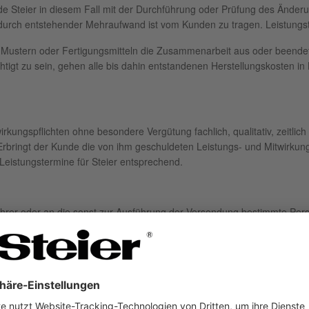
 Steier in diesem Fall mit der Durchführung oder Prüfung des Änderung
rdurch entstehender Mehraufwand ist vom Kunden zu tragen. Leistung
 Mustern oder Fertigungsmitteln die Zusammenarbeit aus oder beendet
htigt zu sein, gehen alle bis dahin entstandenen Herstellungskosten in
kungspflichten ohne besondere Vergütung fachlich, qualitativ, zeitlich
Erbringt der Kunde die von ihm geschuldeten Leistungs- und Mitwirkung
e Leistungstermine für Steier entsprechend.
ührer oder an die sonst zur Ausführung der Versendung bestimmte Pers
unden oder infolge eines Umstandes, dessen Ursache der Kunde zu ver
ngen
 das erstellte Werk nach Fertigstellung an den Kunden übergeben.