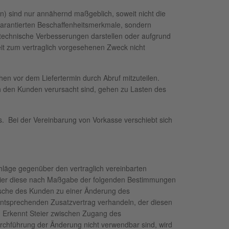
) sind nur annähernd maßgeblich, soweit nicht die
arantierten Beschaffenheitsmerkmale, sondern
echnische Verbesserungen darstellen oder aufgrund
keit zum vertraglich vorgesehenen Zweck nicht
hen vor dem Liefertermin durch Abruf mitzuteilen.
ch den Kunden verursacht sind, gehen zu Lasten des
s. Bei der Vereinbarung von Vorkasse verschiebt sich
hläge gegenüber den vertraglich vereinbarten
teier diese nach Maßgabe der folgenden Bestimmungen
sche des Kunden zu einer Änderung des
entsprechenden Zusatzvertrag verhandeln, der diesen
. Erkennt Steier zwischen Zugang des
rchführung der Änderung nicht verwendbar sind, wird