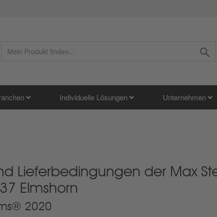
ranchen
Individuelle Lösungen
Unternehmen
und Lieferbedingungen der Max S
37 Elmshorn
erms® 2020