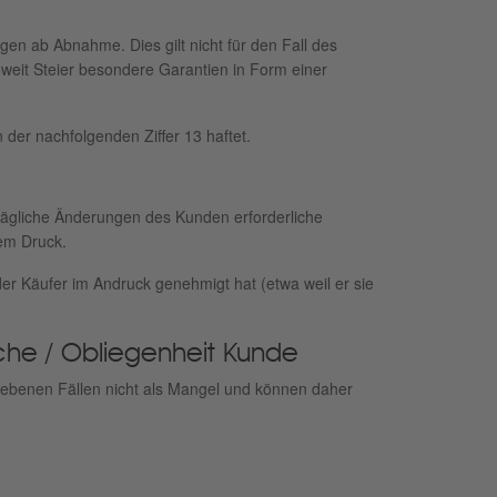
n ab Abnahme. Dies gilt nicht für den Fall des
weit Steier besondere Garantien in Form einer
 der nachfolgenden Ziffer 13 haftet.
trägliche Änderungen des Kunden erforderliche
em Druck.
er Käufer im Andruck genehmigt hat (etwa weil er sie
che / Obliegenheit Kunde
riebenen Fällen nicht als Mangel und können daher