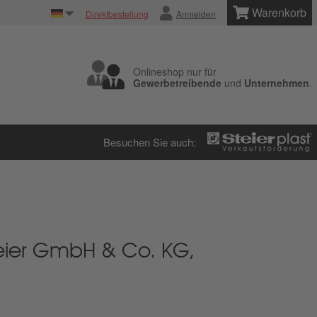
Warenkorb
Direktbestellung
Anmelden
Onlineshop nur für
Gewerbetreibende
und
Unternehmen
.
Besuchen Sie auch:
teier GmbH & Co. KG,