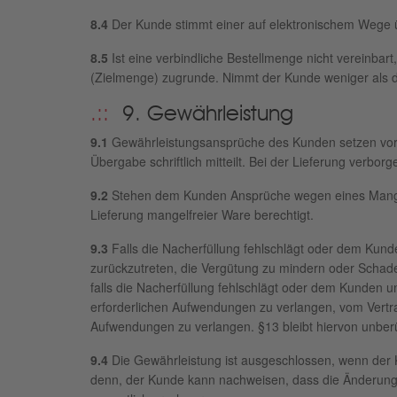
8.4
Der Kunde stimmt einer auf elektronischem Wege 
8.5
Ist eine verbindliche Bestellmenge nicht vereinbar
(Zielmenge) zugrunde. Nimmt der Kunde weniger als di
9. Gewährleistung
9.1
Gewährleistungsansprüche des Kunden setzen vorau
Übergabe schriftlich mitteilt. Bei der Lieferung verb
9.2
Stehen dem Kunden Ansprüche wegen eines Mangels 
Lieferung mangelfreier Ware berechtigt.
9.3
Falls die Nacherfüllung fehlschlägt oder dem Kunde
zurückzutreten, die Vergütung zu mindern oder Schade
falls die Nacherfüllung fehlschlägt oder dem Kunden un
erforderlichen Aufwendungen zu verlangen, vom Vertra
Aufwendungen zu verlangen. §13 bleibt hiervon unberü
9.4
Die Gewährleistung ist ausgeschlossen, wenn der 
denn, der Kunde kann nachweisen, dass die Änderun