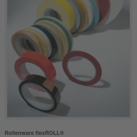
Rollenware flexROLL®