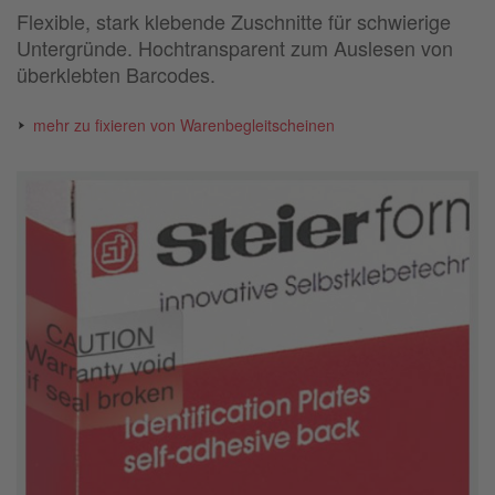
Flexible, stark klebende Zuschnitte für schwierige
Untergründe. Hochtransparent zum Auslesen von
überklebten Barcodes.
mehr zu fixieren von Warenbegleitscheinen