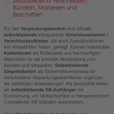
Selbstklebend Verschließen,
Bündeln, Markieren und
Beschriften
Für den
sind oftmals
Verpackungsbereich
transparente
selbstklebende
Verschlussmarken /
, die auch Zusatzfunktionen
Verschlussaufkleber
wie Anfasshilfen haben, gefragt. Ebenso individuelle
als Rollenware aus hochwertigen
Klebebänder
Materialien für die schnelle Verarbeitung zum
Bündeln und Verpacken.
Selbstklebende
als Sicherheitsverschluss für
Siegeletiketten
verschiedene Verpackungsoberflächen ergänzen
die vielfältigen Anwendungen. Als Spezialität bieten
wir
mit
selbstklebende SB-Aufhänger
Eurolochung, um Verkaufsartikel in Hängesystemen
(Lochwände, SB-Ständer) auszurüsten.
Viele Produkte bieten wir auch schon zur