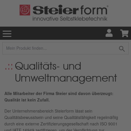
Qualitäts- und
Umweltmanagement
Alle Mitarbeiter der Firma Steier sind davon überzeugt:
Qualität ist kein Zufall.
Der Unternehmensbereich Steierform lässt sein
Qualitätsbewusstsein und seine Qualitätsfähigkeit regelmäßig
durch eine externe Zertifizierungsgesellschaft nach ISO 9001
und IATF 16949 zertifizieren, um der Verpflichtung zur