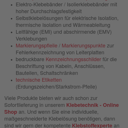
Elektro-Klebebänder / Isolierklebebänder mit
hoher Durchschlagsfestigkeit
Selbstklebelösungen für elektrische Isolation,
thermische Isolation und Wärmeableitung
Leitfähige (EMI) und abschirmende (EMV)
Verklebungen
Markierungspfleile
/
Markierungspunkte
zur
Fehlerkennzeichnung von Leiterplatten
bedruckbare
Kennzeichnungsschilder
für die
Beschriftung von Kabeln, Anschlüssen,
Bauteilen, Schaltschränken
technische Etiketten
(Erdungszeichen/Starkstrom-Pfeile)
Viele Produkte bieten wir auch schon zur
Sofortlieferung in unserem
Klebetechnik - Online
an. Und wenn Sie eine individuelle,
Shop
maßgeschneiderte Klebelösung benötigen, dann
sind wir gern der kompetente
an
Klebstoffexperte