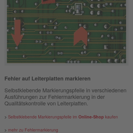
Fehler auf Leiterplatten markieren
Selbstklebende Markierungspfeile in verschiedenen
Ausführungen zur Fehlermarkierung in der
Qualitätskontrolle von Leiterplatten.
>
Selbstklebende Markierungspfeile im
Online-Shop
kaufen
>
mehr zu Fehlermarkierung