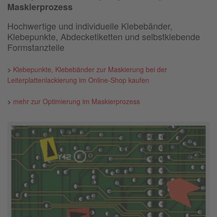
Maskierprozess
Hochwertige und individuelle Klebebänder,
Klebepunkte, Abdecketiketten und selbstklebende
Formstanzteile
>
Klebepunkte, Klebebänder zur Maskierung bei der
Leiterplattenlackierung im Online-Shop kaufen
>
mehr zur Optimierung im Maskierprozess