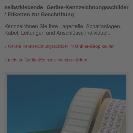
selbstklebende Geräte-Kennzeichnungsschilder
/ Etiketten zur Beschriftung
Kennzeichnen Sie Ihre Lagerteile, Schaltanlagen,
Kabel, Leitungen und Anschlüsse individuell.
>
Geräte-Kennzeichnungsschilder im
Online-Shop
kaufen
>
mehr zu Geräte-Kennzeichnungsschildern