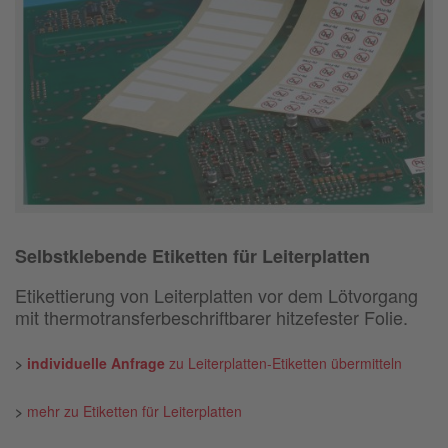
Selbstklebende
Etiketten für Leiterplatten
Etikettierung von Leiterplatten vor dem Lötvorgang
mit thermotransferbeschriftbarer hitzefester Folie.
>
individuelle Anfrage
zu Leiterplatten-Etiketten übermitteln
>
mehr zu Etiketten für Leiterplatten