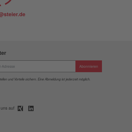
@steier.de
ter
Abonnieren
ellen und Vorteile sichern. Eine Abmeldung ist jederzeit möglich.
 uns auf