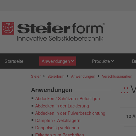
Startseite
Anwendungen
Produkte
B
Steier
Steierform
Anwendungen
Verschlussmarken
Anwendungen
Abdecken / Schützen / Befestigen
Abdecken in der Lackierung
Abdecken in der Pulverbeschichtung
12 A
Dämpfen / Weichlagern
Doppelseitig verkleben
Etiketten zum Beschriften