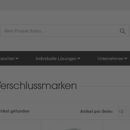
ranchen
Individuelle Lösungen
Unternehmen
Verschlussmarken
rtikel gefunden
Artikel pro Seite: