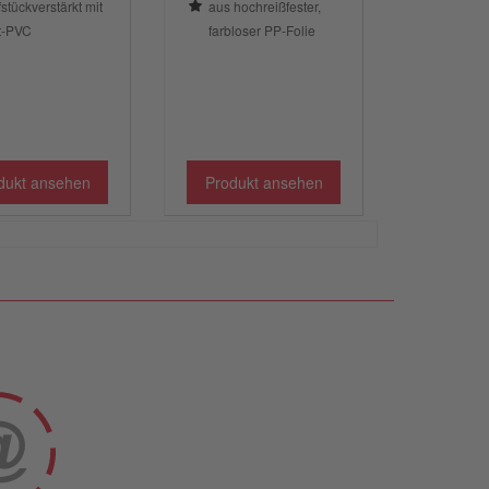
stückverstärkt mit
aus hochreißfester,
t-PVC
farbloser PP-Folie
dukt ansehen
Produkt ansehen