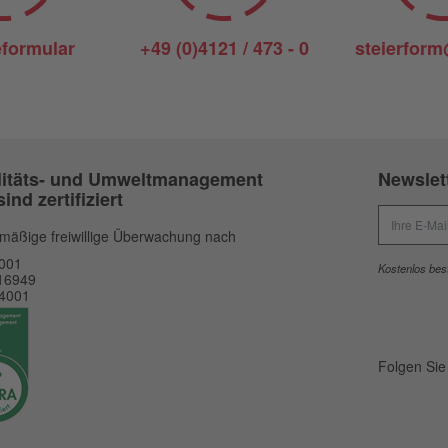
formular
+49 (0)4121 / 473 - 0
steierform
litäts- und Umweltmanagement
Newslet
sind zertifiziert
Newsletter
mäßige freiwillige Überwachung nach
001
Kostenlos best
16949
4001
Folgen Sie