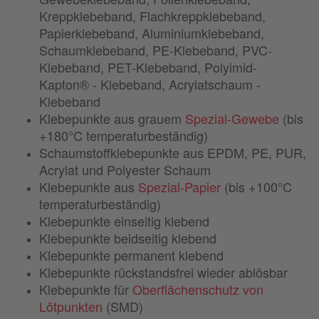
Kreppklebeband, Flachkreppklebeband,
Papierklebeband, Aluminiumklebeband,
Schaumklebeband, PE-Klebeband, PVC-
Klebeband, PET-Klebeband, Polyimid-
Kapton® - Klebeband, Acrylatschaum -
Klebeband
Klebepunkte aus grauem
Spezial-Gewebe
(bis
+180°C temperaturbeständig)
Schaumstoffklebepunkte aus EPDM, PE, PUR,
Acrylat und Polyester Schaum
Klebepunkte aus
Spezial-Papier
(bis +100°C
temperaturbeständig)
Klebepunkte einseitig klebend
Klebepunkte beidseitig klebend
Klebepunkte permanent klebend
Klebepunkte rückstandsfrei wieder ablösbar
Klebepunkte für
Oberflächenschutz von
Lötpunkten
(SMD)