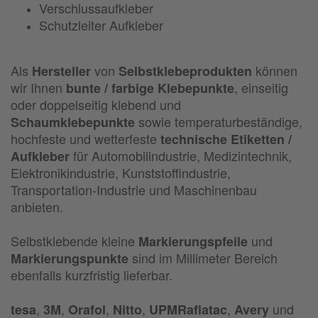
Verschlussaufkleber
Schutzleiter Aufkleber
Als
von
können
Hersteller
Selbstklebeprodukten
wir Ihnen
, einseitig
bunte / farbige Klebepunkte
oder doppelseitig klebend und
sowie temperaturbeständige,
Schaumklebepunkte
hochfeste und wetterfeste
technische Etiketten /
für Automobilindustrie, Medizintechnik,
Aufkleber
Elektronikindustrie, Kunststoffindustrie,
Transportation-Industrie und Maschinenbau
anbieten.
Selbstklebende kleine
und
Markierungspfeile
sind im Millimeter Bereich
Markierungspunkte
ebenfalls kurzfristig lieferbar.
,
,
,
,
,
und
tesa
3M
Orafol
Nitto
UPMRaflatac
Avery