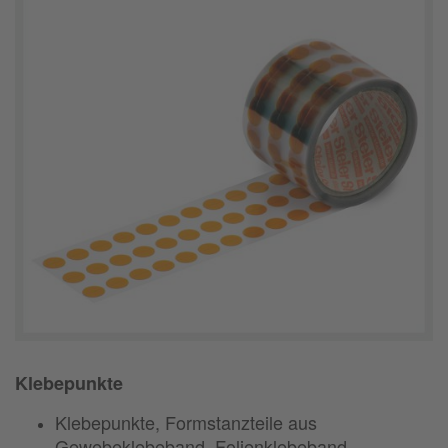
Klebepunkte
Klebepunkte, Formstanzteile aus
Gewebeklebeband,
Folienklebeband,