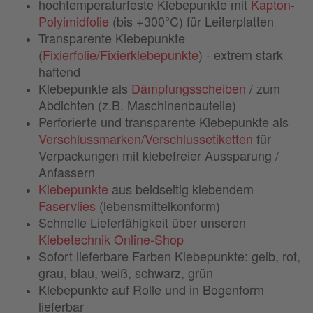
hochtemperaturfeste Klebepunkte mit
Kapton-
Polyimidfolie
(bis +300°C) für Leiterplatten
Transparente Klebepunkte
(
Fixierfolie/Fixierklebepunkte
) - extrem stark
haftend
Klebepunkte als
Dämpfungsscheiben
/ zum
Abdichten (z.B. Maschinenbauteile)
Perforierte und transparente Klebepunkte als
Verschlussmarken/Verschlussetiketten
für
Verpackungen mit klebefreier Aussparung /
Anfassern
Klebepunkte
aus beidseitig klebendem
Faservlies
(lebensmittelkonform)
Schnelle Lieferfähigkeit über unseren
Klebetechnik Online-Shop
Sofort lieferbare Farben Klebepunkte: gelb, rot,
grau, blau, weiß, schwarz, grün
Klebepunkte auf Rolle und in Bogenform
lieferbar