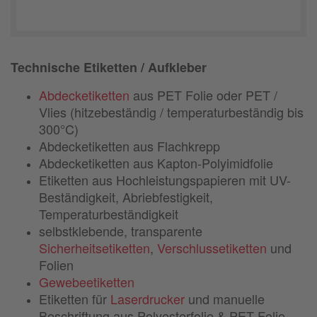
Technische Etiketten / Aufkleber
Abdecketiketten
aus PET Folie oder PET /
Vlies (hitzebeständig / temperaturbeständig bis
300°C)
Abdecketiketten aus Flachkrepp
Abdecketiketten aus Kapton-Polyimidfolie
Etiketten aus Hochleistungspapieren mit UV-
Beständigkeit, Abriebfestigkeit,
Temperaturbeständigkeit
selbstklebende, transparente
Sicherheitsetiketten
,
Verschlussetiketten
und
Folien
Gewebeetiketten
Etiketten für
Laserdrucker
und manuelle
Beschriftung aus Polyesterfolie & PET-Folie