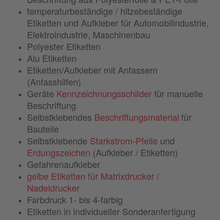
temperaturbeständige / hitzebeständige
Etiketten und Aufkleber für Automobilindustrie,
Elektroindustrie, Maschinenbau
Polyester Etiketten
Alu Etiketten
Etiketten/Aufkleber mit Anfassern
(Anfasshilfen)
Geräte
Kennzeichnungsschilder
für manuelle
Beschriftung
Selbstklebendes
Beschriftungsmaterial
für
Bauteile
Selbstklebende
Starkstrom-Pfeile
und
Erdungszeichen
(Aufkleber / Etiketten)
Gefahrenaufkleber
gelbe Etiketten für Matrixdrucker /
Nadeldrucker
Farbdruck 1- bis 4-farbig
Etiketten in individueller Sonderanfertigung