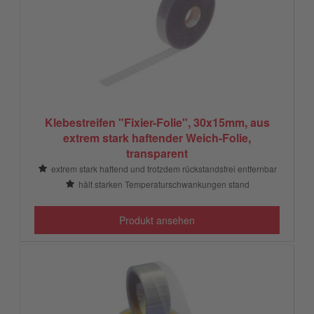
Klebestreifen "Fixier-Folie", 30x15mm, aus
extrem stark haftender Weich-Folie,
transparent
extrem stark haftend und trotzdem rückstandsfrei entfernbar
hält starken Temperaturschwankungen stand
Produkt ansehen