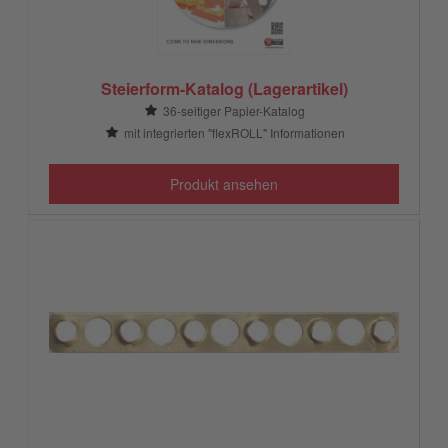
Steierform-Katalog (Lagerartikel)
36-seitiger Papier-Katalog
mit integrierten "flexROLL" Informationen
Produkt ansehen