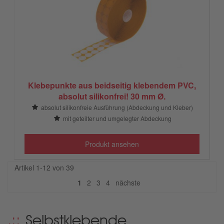
Klebepunkte aus beidseitig klebendem PVC,
absolut silikonfrei! 30 mm Ø.
absolut silikonfreie Ausführung (Abdeckung und Kleber)
mit geteilter und umgelegter Abdeckung
Produkt ansehen
Artikel 1-12 von 39
nächste
1
2
3
4
nächste
Selbstklebende