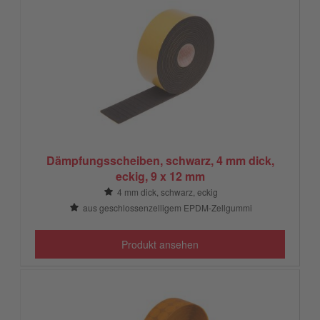
Dämpfungsscheiben, schwarz, 4 mm dick,
eckig, 9 x 12 mm
4 mm dick, schwarz, eckig
aus geschlossenzelligem EPDM-Zellgummi
Produkt ansehen