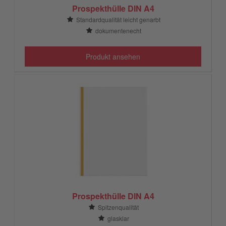
Prospekthülle DIN A4
Standardqualität leicht genarbt
dokumentenecht
Produkt ansehen
Prospekthülle DIN A4
Spitzenqualität
glasklar