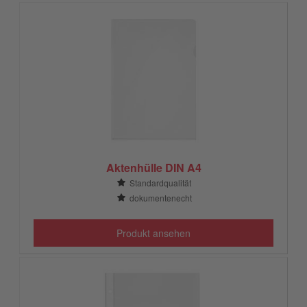
Aktenhülle DIN A4
Standardqualität
dokumentenecht
Produkt ansehen