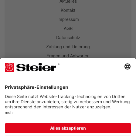
Aktuelles
Kontakt
Impressum
AGB
Datenschutz
Zahlung und Lieferung
Fragen und Antworten
Newsletter
Newsletter
Abonnieren
Kostenlos bestellen und Vorteile sichern. Eine Abmeldung ist jederzeit möglich.
Folgen Sie uns auf