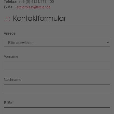
Telefax:
+49 (0) 4121/473-100
E-Mail:
steierplast@steier.de
Kontaktformular
Anrede
Vorname
Nachname
E-Mail